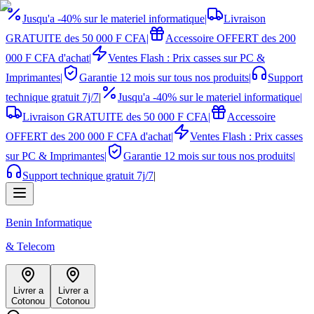
Jusqu'a -40% sur le materiel informatique
|
Livraison
GRATUITE des 50 000 F CFA
|
Accessoire OFFERT des 200
000 F CFA d'achat
|
Ventes Flash : Prix casses sur PC &
Imprimantes
|
Garantie 12 mois sur tous nos produits
|
Support
technique gratuit 7j/7
|
Jusqu'a -40% sur le materiel informatique
|
Livraison GRATUITE des 50 000 F CFA
|
Accessoire
OFFERT des 200 000 F CFA d'achat
|
Ventes Flash : Prix casses
sur PC & Imprimantes
|
Garantie 12 mois sur tous nos produits
|
Support technique gratuit 7j/7
|
Benin Informatique
& Telecom
Livrer a
Livrer a
Cotonou
Cotonou