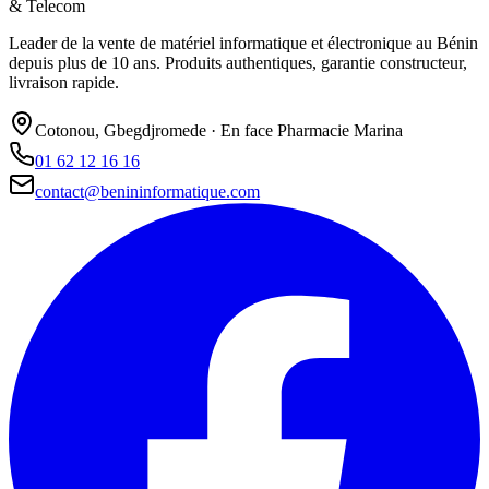
& Telecom
Leader de la vente de matériel informatique et électronique au Bénin
depuis plus de 10 ans. Produits authentiques, garantie constructeur,
livraison rapide.
Cotonou, Gbegdjromede · En face Pharmacie Marina
01 62 12 16 16
contact@benininformatique.com