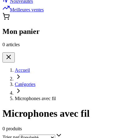
Nouveautés
Meilleures ventes
Mon panier
0
article
s
Accueil
Catégories
Microphones avec fil
Microphones avec fil
0 produits
Trier par