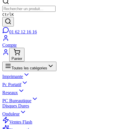
Ctrl
K
01 62 12 16 16
Compte
Panier
Toutes les catégories
Imprimante
Pc Portatif
Reseaux
PC Bureautique
Disques Dures
Onduleur
Ventes Flash