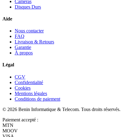
Caméras
Disques Durs
Aide
Nous contacter
FAQ
Livraison & Retours
Garantie
À propos
Légal
CGV
Confidentialité
Cookies
Mentions légales
Conditions de paiement
©
2026
Benin Informatique & Telecom
. Tous droits réservés.
Paiement accepté :
MTN
MOOV
VISA