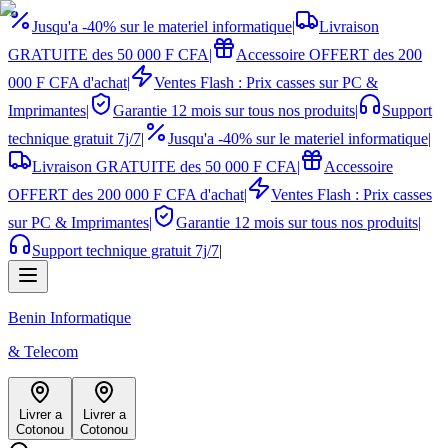
Jusqu'a -40% sur le materiel informatique
|
Livraison
GRATUITE des 50 000 F CFA
|
Accessoire OFFERT des 200
000 F CFA d'achat
|
Ventes Flash : Prix casses sur PC &
Imprimantes
|
Garantie 12 mois sur tous nos produits
|
Support
technique gratuit 7j/7
|
Jusqu'a -40% sur le materiel informatique
|
Livraison GRATUITE des 50 000 F CFA
|
Accessoire
OFFERT des 200 000 F CFA d'achat
|
Ventes Flash : Prix casses
sur PC & Imprimantes
|
Garantie 12 mois sur tous nos produits
|
Support technique gratuit 7j/7
|
Benin Informatique
& Telecom
Livrer a
Livrer a
Cotonou
Cotonou