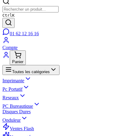
Ctrl
K
01 62 12 16 16
Compte
Panier
Toutes les catégories
Imprimante
Pc Portatif
Reseaux
PC Bureautique
Disques Dures
Onduleur
Ventes Flash