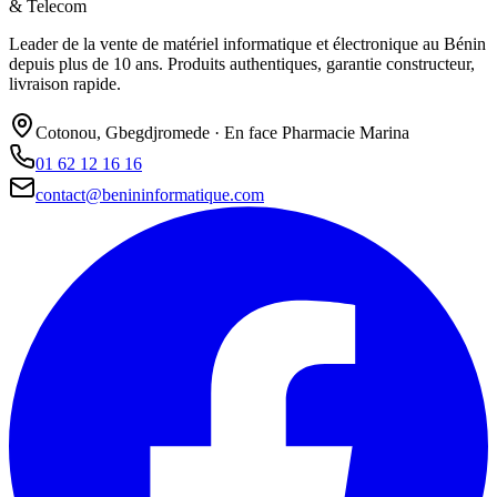
& Telecom
Leader de la vente de matériel informatique et électronique au Bénin
depuis plus de 10 ans. Produits authentiques, garantie constructeur,
livraison rapide.
Cotonou, Gbegdjromede · En face Pharmacie Marina
01 62 12 16 16
contact@benininformatique.com