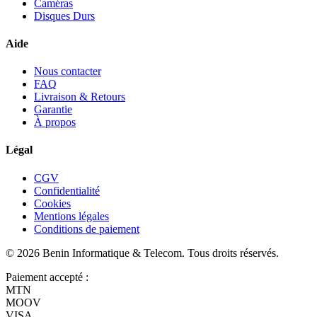
Caméras
Disques Durs
Aide
Nous contacter
FAQ
Livraison & Retours
Garantie
À propos
Légal
CGV
Confidentialité
Cookies
Mentions légales
Conditions de paiement
©
2026
Benin Informatique & Telecom
. Tous droits réservés.
Paiement accepté :
MTN
MOOV
VISA