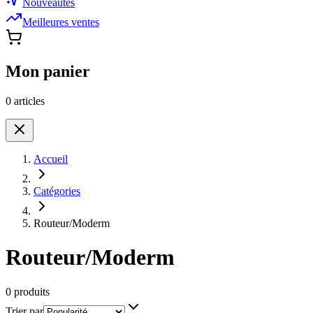
Nouveautés
Meilleures ventes
Mon panier
0
article
s
Accueil
Catégories
Routeur/Moderm
Routeur/Moderm
0 produits
Trier par