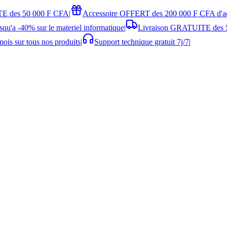
E des 50 000 F CFA
|
Accessoire OFFERT des 200 000 F CFA d'a
squ'a -40% sur le materiel informatique
|
Livraison GRATUITE des 
ois sur tous nos produits
|
Support technique gratuit 7j/7
|