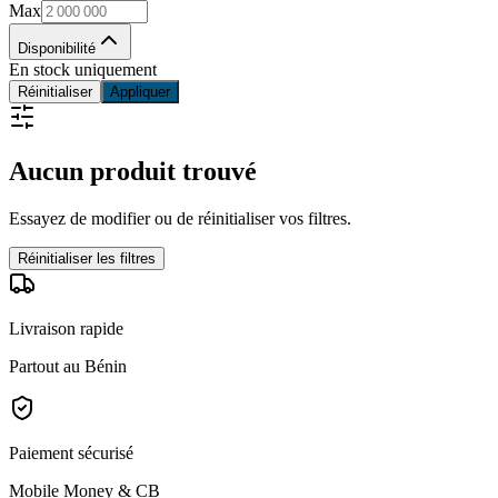
Max
Disponibilité
En stock uniquement
Réinitialiser
Appliquer
Aucun produit trouvé
Essayez de modifier ou de réinitialiser vos filtres.
Réinitialiser les filtres
Livraison rapide
Partout au Bénin
Paiement sécurisé
Mobile Money & CB