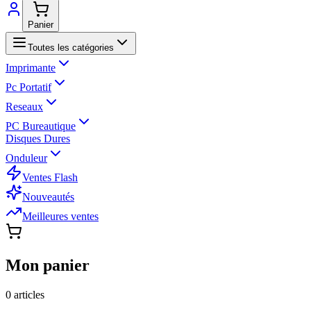
Panier
Toutes les catégories
Imprimante
Pc Portatif
Reseaux
PC Bureautique
Disques Dures
Onduleur
Ventes Flash
Nouveautés
Meilleures ventes
Mon panier
0
article
s