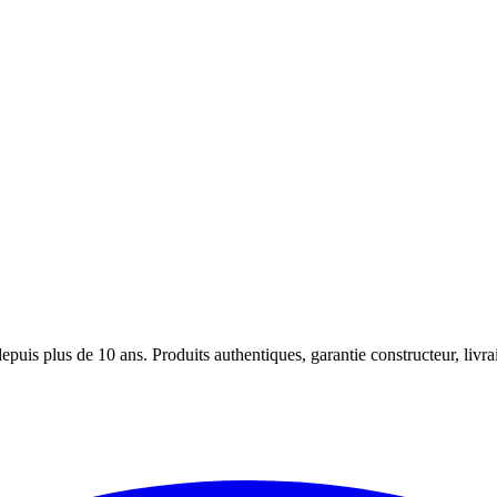
puis plus de 10 ans. Produits authentiques, garantie constructeur, livra