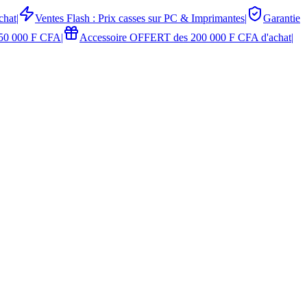
chat
|
Ventes Flash : Prix casses sur PC & Imprimantes
|
Garantie
50 000 F CFA
|
Accessoire OFFERT des 200 000 F CFA d'achat
|