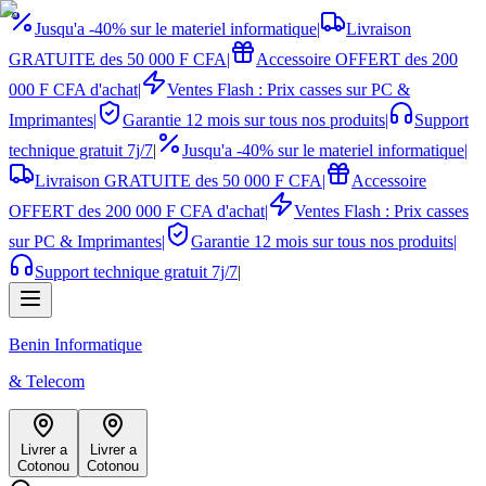
Jusqu'a -40% sur le materiel informatique
|
Livraison
GRATUITE des 50 000 F CFA
|
Accessoire OFFERT des 200
000 F CFA d'achat
|
Ventes Flash : Prix casses sur PC &
Imprimantes
|
Garantie 12 mois sur tous nos produits
|
Support
technique gratuit 7j/7
|
Jusqu'a -40% sur le materiel informatique
|
Livraison GRATUITE des 50 000 F CFA
|
Accessoire
OFFERT des 200 000 F CFA d'achat
|
Ventes Flash : Prix casses
sur PC & Imprimantes
|
Garantie 12 mois sur tous nos produits
|
Support technique gratuit 7j/7
|
Benin Informatique
& Telecom
Livrer a
Livrer a
Cotonou
Cotonou