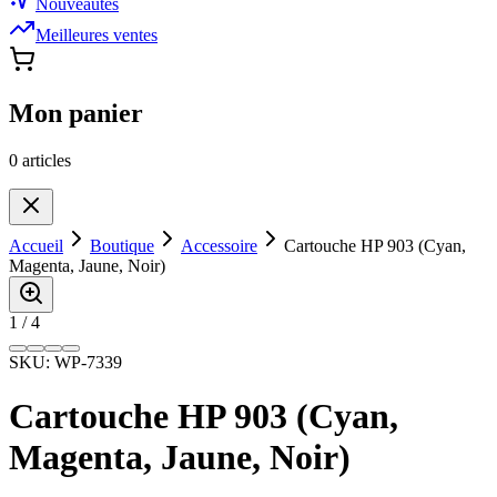
Nouveautés
Meilleures ventes
Mon panier
0
article
s
Accueil
Boutique
Accessoire
Cartouche HP 903 (Cyan,
Magenta, Jaune, Noir)
1
/
4
SKU:
WP-7339
Cartouche HP 903 (Cyan,
Magenta, Jaune, Noir)