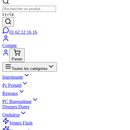
Ctrl
K
01 62 12 16 16
Compte
Panier
Toutes les catégories
Imprimante
Pc Portatif
Reseaux
PC Bureautique
Disques Dures
Onduleur
Ventes Flash