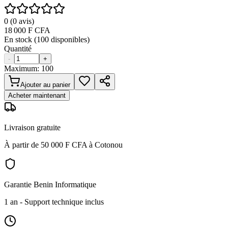
0
(
0
avis)
18 000
F CFA
En stock (
100
disponibles)
Quantité
-
+
Maximum:
100
Ajouter au panier
Acheter maintenant
Livraison gratuite
À partir de 50 000 F CFA à Cotonou
Garantie Benin Informatique
1 an
- Support technique inclus