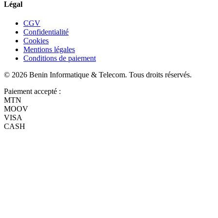
Légal
CGV
Confidentialité
Cookies
Mentions légales
Conditions de paiement
©
2026
Benin Informatique & Telecom
. Tous droits réservés.
Paiement accepté :
MTN
MOOV
VISA
CASH