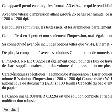
Cet appareil prend en charge les formats A3 et A4, ce qui le rend idéa
Avec une vitesse d'impression allant jusqu'à 26 pages par minute, ce mu
1200 x 1200 dpi
.
Les couleurs sont vives, les textes nets, et les graphiques parfaitemen
Ce modèle 4-en-1 permet non seulement l’impression, mais également la
Sa connectivité avancée inclut des options telles que Wi-Fi, Ethernet,
De plus, la compatibilité avec les solutions Cloud permet de numéri
L’imageRUNNER C3226i est également conçu pour des flux de travail él
des bacs supplémentaires pour des volumes d’impression encore plus 
Caractéristiques spécifiques : Technologie d'impression : Laser couleu
minute Résolution d’impression : 1200 x 1200 dpi Connectivité : Wi
automatique de documents (ADF) : 100 feuilles Capacité du bac d’entrée
du papier
.
Le Canon imageRUNNER C3226i est une solution complète et fiable pour
multifonction robuste.
Voir plus