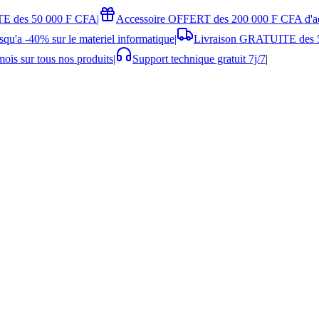
E des 50 000 F CFA
|
Accessoire OFFERT des 200 000 F CFA d'a
squ'a -40% sur le materiel informatique
|
Livraison GRATUITE des 
ois sur tous nos produits
|
Support technique gratuit 7j/7
|