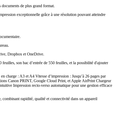
des documents de plus grand format
.
'impression exceptionnelle grâce à une résolution pouvant atteindre
 documentaire
.
ureau
.
Drive, Dropbox et OneDrive
.
les, son bac d’entrée de 550 feuilles, et la possibilité d'ajouter
s en charge : A3 et A4 Vitesse d’impression : Jusqu’à 26 pages par
utions Canon PRINT, Google Cloud Print, et Apple AirPrint Chargeur
intuitive Impression recto-verso automatique pour une gestion efficace
ombinant rapidité, qualité et connectivité dans un appareil