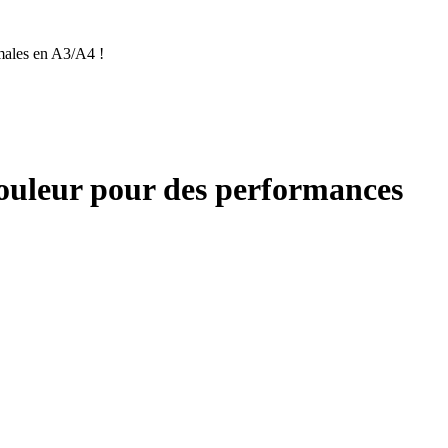
males en A3/A4 !
ouleur pour des performances