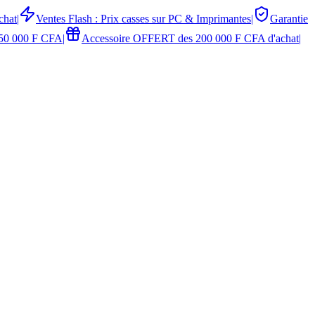
chat
|
Ventes Flash : Prix casses sur PC & Imprimantes
|
Garantie
50 000 F CFA
|
Accessoire OFFERT des 200 000 F CFA d'achat
|