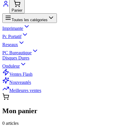
Panier
Toutes les catégories
Imprimante
Pc Portatif
Reseaux
PC Bureautique
Disques Dures
Onduleur
Ventes Flash
Nouveautés
Meilleures ventes
Mon panier
0
article
s