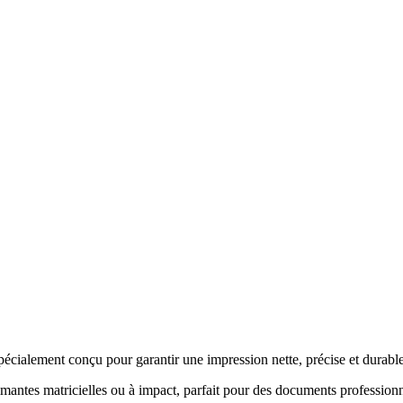
écialement conçu pour garantir une impression nette, précise et durabl
rimantes matricielles ou à impact, parfait pour des documents professio