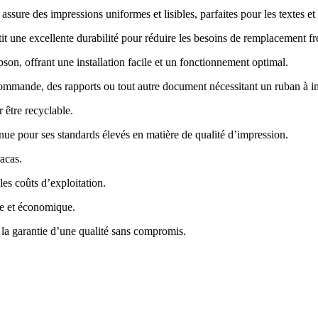
 assure des impressions uniformes et lisibles, parfaites pour les textes et
tit une excellente durabilité pour réduire les besoins de remplacement f
on, offrant une installation facile et un fonctionnement optimal
.
 commande, des rapports ou tout autre document nécessitant un ruban à 
 être recyclable
.
nue pour ses standards élevés en matière de qualité d’impression
.
racas
.
les coûts d’exploitation
.
le et économique
.
 la garantie d’une qualité sans compromis.