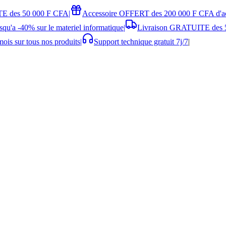
E des 50 000 F CFA
|
Accessoire OFFERT des 200 000 F CFA d'a
squ'a -40% sur le materiel informatique
|
Livraison GRATUITE des 
ois sur tous nos produits
|
Support technique gratuit 7j/7
|