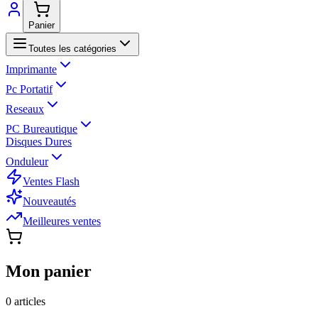
Panier
Toutes les catégories
Imprimante
Pc Portatif
Reseaux
PC Bureautique
Disques Dures
Onduleur
Ventes Flash
Nouveautés
Meilleures ventes
Mon panier
0
article
s