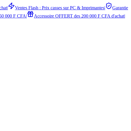
chat
|
Ventes Flash : Prix casses sur PC & Imprimantes
|
Garantie
50 000 F CFA
|
Accessoire OFFERT des 200 000 F CFA d'achat
|