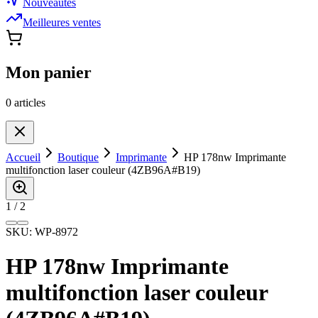
Nouveautés
Meilleures ventes
Mon panier
0
article
s
Accueil
Boutique
Imprimante
HP 178nw Imprimante
multifonction laser couleur (4ZB96A#B19)
1
/
2
SKU:
WP-8972
HP 178nw Imprimante
multifonction laser couleur