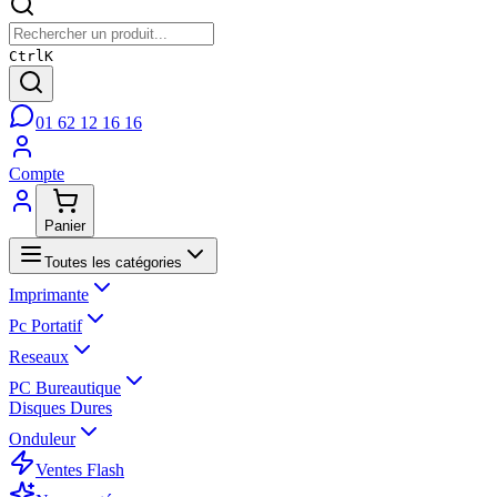
Ctrl
K
01 62 12 16 16
Compte
Panier
Toutes les catégories
Imprimante
Pc Portatif
Reseaux
PC Bureautique
Disques Dures
Onduleur
Ventes Flash