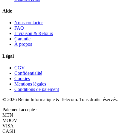
Aide
Nous contacter
FAQ
Livraison & Retours
Garantie
À propos
Légal
CGV
Confidentialité
Cookies
Mentions légales
Conditions de paiement
©
2026
Benin Informatique & Telecom
. Tous droits réservés.
Paiement accepté :
MTN
MOOV
VISA
CASH