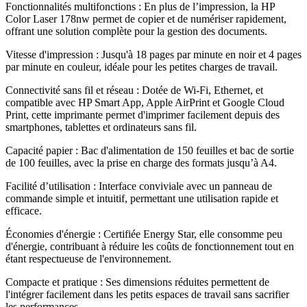
Fonctionnalités multifonctions : En plus de l’impression, la HP
Color Laser 178nw permet de copier et de numériser rapidement,
offrant une solution complète pour la gestion des documents
.
Vitesse d'impression : Jusqu'à 18 pages par minute en noir et 4 pages
par minute en couleur, idéale pour les petites charges de travail
.
Connectivité sans fil et réseau : Dotée de Wi-Fi, Ethernet, et
compatible avec HP Smart App, Apple AirPrint et Google Cloud
Print, cette imprimante permet d'imprimer facilement depuis des
smartphones, tablettes et ordinateurs sans fil
.
Capacité papier : Bac d'alimentation de 150 feuilles et bac de sortie
de 100 feuilles, avec la prise en charge des formats jusqu’à A4
.
Facilité d’utilisation : Interface conviviale avec un panneau de
commande simple et intuitif, permettant une utilisation rapide et
efficace
.
Économies d'énergie : Certifiée Energy Star, elle consomme peu
d'énergie, contribuant à réduire les coûts de fonctionnement tout en
étant respectueuse de l'environnement
.
Compacte et pratique : Ses dimensions réduites permettent de
l'intégrer facilement dans les petits espaces de travail sans sacrifier
les performances
.