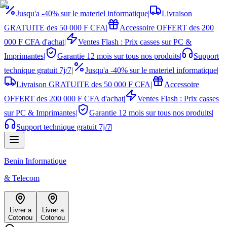
Jusqu'a -40% sur le materiel informatique
|
Livraison
GRATUITE des 50 000 F CFA
|
Accessoire OFFERT des 200
000 F CFA d'achat
|
Ventes Flash : Prix casses sur PC &
Imprimantes
|
Garantie 12 mois sur tous nos produits
|
Support
technique gratuit 7j/7
|
Jusqu'a -40% sur le materiel informatique
|
Livraison GRATUITE des 50 000 F CFA
|
Accessoire
OFFERT des 200 000 F CFA d'achat
|
Ventes Flash : Prix casses
sur PC & Imprimantes
|
Garantie 12 mois sur tous nos produits
|
Support technique gratuit 7j/7
|
Benin Informatique
& Telecom
Livrer a
Livrer a
Cotonou
Cotonou