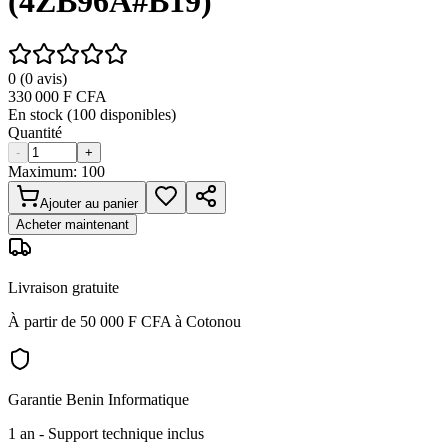
(4ZB96A#B19)
0
(
0
avis)
330 000
F CFA
En stock (
100
disponibles)
Quantité
-
+
Maximum:
100
Ajouter au panier
Acheter maintenant
Livraison gratuite
À partir de 50 000 F CFA à Cotonou
Garantie Benin Informatique
1 an
- Support technique inclus