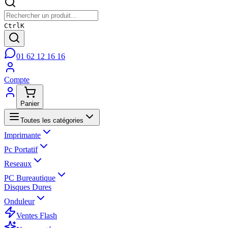
Ctrl
K
01 62 12 16 16
Compte
Panier
Toutes les catégories
Imprimante
Pc Portatif
Reseaux
PC Bureautique
Disques Dures
Onduleur
Ventes Flash