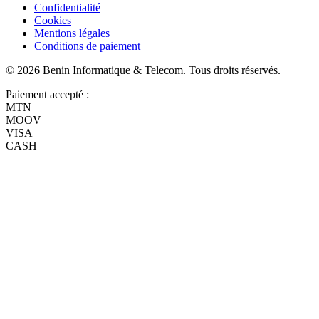
Confidentialité
Cookies
Mentions légales
Conditions de paiement
©
2026
Benin Informatique & Telecom
. Tous droits réservés.
Paiement accepté :
MTN
MOOV
VISA
CASH