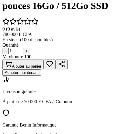
pouces 16Go / 512Go SSD
0
(
0
avis)
780 000
F CFA
En stock (
100
disponibles)
Quantité
-
+
Maximum:
100
Ajouter au panier
Acheter maintenant
Livraison gratuite
À partir de 50 000 F CFA à Cotonou
Garantie Benin Informatique