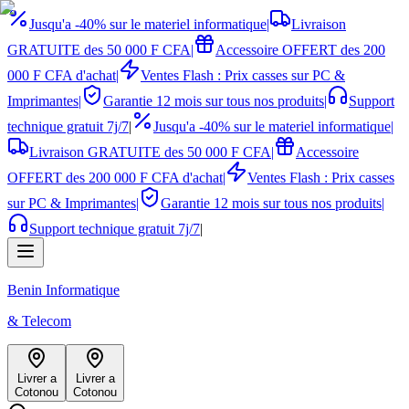
Jusqu'a -40% sur le materiel informatique
|
Livraison
GRATUITE des 50 000 F CFA
|
Accessoire OFFERT des 200
000 F CFA d'achat
|
Ventes Flash : Prix casses sur PC &
Imprimantes
|
Garantie 12 mois sur tous nos produits
|
Support
technique gratuit 7j/7
|
Jusqu'a -40% sur le materiel informatique
|
Livraison GRATUITE des 50 000 F CFA
|
Accessoire
OFFERT des 200 000 F CFA d'achat
|
Ventes Flash : Prix casses
sur PC & Imprimantes
|
Garantie 12 mois sur tous nos produits
|
Support technique gratuit 7j/7
|
Benin Informatique
& Telecom
Livrer a
Livrer a
Cotonou
Cotonou