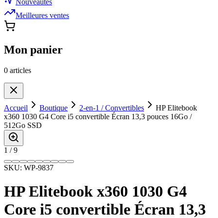
Nouveautés
Meilleures ventes
Mon panier
0
article
s
Accueil
Boutique
2-en-1 / Convertibles
HP Elitebook
x360 1030 G4 Core i5 convertible Écran 13,3 pouces 16Go /
512Go SSD
1
/
9
SKU:
WP-9837
HP Elitebook x360 1030 G4
Core i5 convertible Écran 13,3