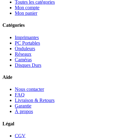
Toutes les catégories
Mon compte
Mon panier
Catégories
Imprimantes
PC Portables
Onduleurs
Réseaux
Caméras
Disques Durs
Aide
Nous contacter
FAQ
Livraison & Retours
Garantie
À propos
Légal
CGV