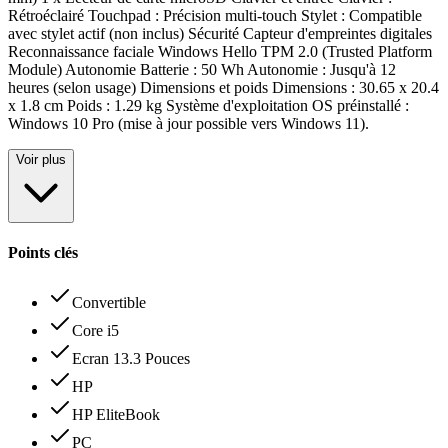
Rétroéclairé Touchpad : Précision multi-touch Stylet : Compatible
avec stylet actif (non inclus) Sécurité Capteur d'empreintes digitales
Reconnaissance faciale Windows Hello TPM 2.0 (Trusted Platform
Module) Autonomie Batterie : 50 Wh Autonomie : Jusqu'à 12
heures (selon usage) Dimensions et poids Dimensions : 30.65 x 20.4
x 1.8 cm Poids : 1.29 kg Système d'exploitation OS préinstallé :
Windows 10 Pro (mise à jour possible vers Windows 11)
.
Voir plus
Points clés
Convertible
Core i5
Ecran 13.3 Pouces
HP
HP EliteBook
PC