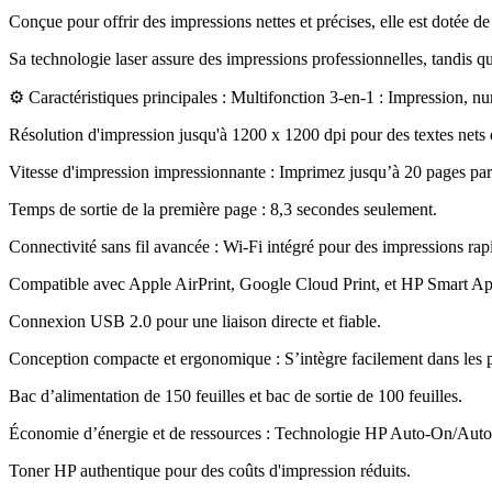
Conçue pour offrir des impressions nettes et précises, elle est dotée de
Sa technologie laser assure des impressions professionnelles, tandis qu
⚙️ Caractéristiques principales : Multifonction 3-en-1 : Impression, nu
Résolution d'impression jusqu'à 1200 x 1200 dpi pour des textes nets e
Vitesse d'impression impressionnante : Imprimez jusqu’à 20 pages par
Temps de sortie de la première page : 8,3 secondes seulement
.
Connectivité sans fil avancée : Wi-Fi intégré pour des impressions rapi
Compatible avec Apple AirPrint, Google Cloud Print, et HP Smart Ap
Connexion USB 2.0 pour une liaison directe et fiable
.
Conception compacte et ergonomique : S’intègre facilement dans les pe
Bac d’alimentation de 150 feuilles et bac de sortie de 100 feuilles
.
Économie d’énergie et de ressources : Technologie HP Auto-On/Auto-O
Toner HP authentique pour des coûts d'impression réduits
.