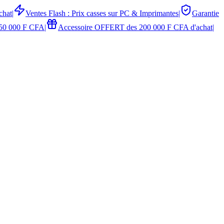
chat
|
Ventes Flash : Prix casses sur PC & Imprimantes
|
Garantie
50 000 F CFA
|
Accessoire OFFERT des 200 000 F CFA d'achat
|