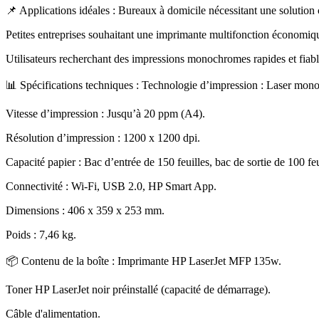
📌 Applications idéales : Bureaux à domicile nécessitant une solution
Petites entreprises souhaitant une imprimante multifonction économiq
Utilisateurs recherchant des impressions monochromes rapides et fiab
📊 Spécifications techniques : Technologie d’impression : Laser mo
Vitesse d’impression : Jusqu’à 20 ppm (A4)
.
Résolution d’impression : 1200 x 1200 dpi
.
Capacité papier : Bac d’entrée de 150 feuilles, bac de sortie de 100 feu
Connectivité : Wi-Fi, USB 2.0, HP Smart App
.
Dimensions : 406 x 359 x 253 mm
.
Poids : 7,46 kg
.
📦 Contenu de la boîte : Imprimante HP LaserJet MFP 135w
.
Toner HP LaserJet noir préinstallé (capacité de démarrage)
.
Câble d'alimentation
.