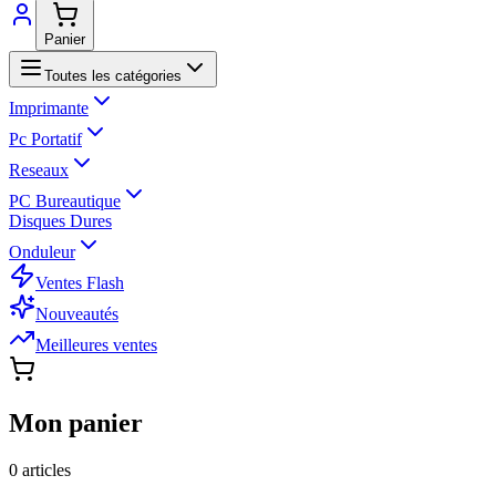
Panier
Toutes les catégories
Imprimante
Pc Portatif
Reseaux
PC Bureautique
Disques Dures
Onduleur
Ventes Flash
Nouveautés
Meilleures ventes
Mon panier
0
article
s