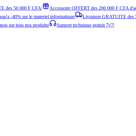
E des 50 000 F CFA
|
Accessoire OFFERT des 200 000 F CFA d'a
squ'a -40% sur le materiel informatique
|
Livraison GRATUITE des 
ois sur tous nos produits
|
Support technique gratuit 7j/7
|