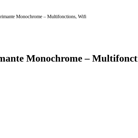
imante Monochrome – Multifonctions, Wifi
ante Monochrome – Multifoncti