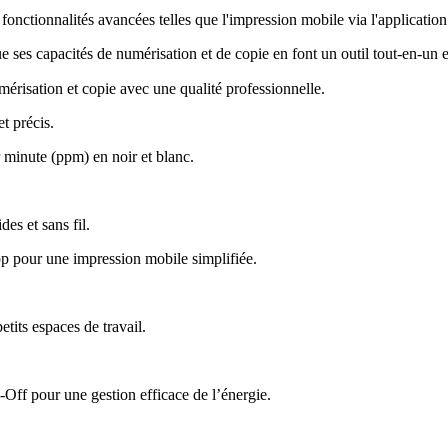
 fonctionnalités avancées telles que l'impression mobile via l'applicatio
e ses capacités de numérisation et de copie en font un outil tout-en-un e
mérisation et copie avec une qualité professionnelle
.
t précis
.
 minute (ppm) en noir et blanc
.
des et sans fil
.
p pour une impression mobile simplifiée
.
tits espaces de travail
.
ff pour une gestion efficace de l’énergie
.