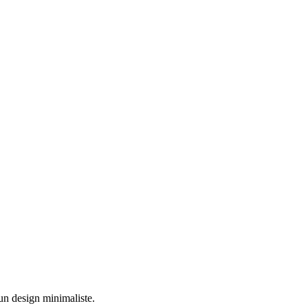
un design minimaliste
.