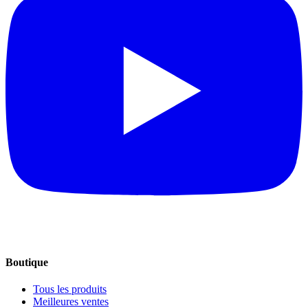
Boutique
Tous les produits
Meilleures ventes