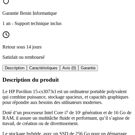
Garantie Benin Informatique
1 an
- Support technique inclus
Retour sous 14 jours
Satisfait ou remboursé
Description
Caractéristiques
Avis (0)
Garantie
Description du produit
Le HP Pavilion 15-cs3073cl est un ordinateur portable polyvalent
qui combine puissance, stockage spacieux, et capacités graphiques
pour répondre aux besoins des utilisateurs modernes
.
Doté d’un processeur Intel Core i7 de 10ᵉ génération et de 16 Go de
RAM, il assure un multitâche fluide et performant, qu’il s’agisse de
travail, de création ou de divertissement
.
Le stockage hybride, avec un SSD de 256 Go pour un démarrage