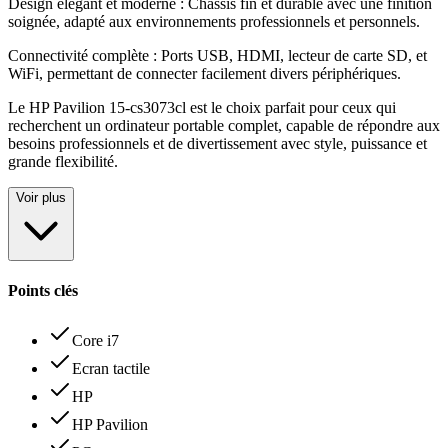
Design élégant et moderne : Châssis fin et durable avec une finition
soignée, adapté aux environnements professionnels et personnels
.
Connectivité complète : Ports USB, HDMI, lecteur de carte SD, et
WiFi, permettant de connecter facilement divers périphériques
.
Le HP Pavilion 15-cs3073cl est le choix parfait pour ceux qui
recherchent un ordinateur portable complet, capable de répondre aux
besoins professionnels et de divertissement avec style, puissance et
grande flexibilité.
Voir plus
Points clés
Core i7
Ecran tactile
HP
HP Pavilion