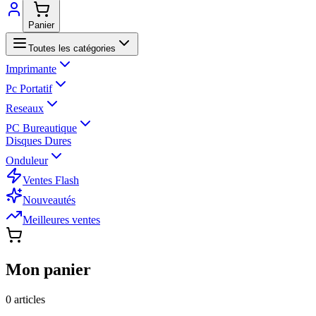
Panier
Toutes les catégories
Imprimante
Pc Portatif
Reseaux
PC Bureautique
Disques Dures
Onduleur
Ventes Flash
Nouveautés
Meilleures ventes
Mon panier
0
article
s