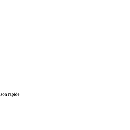
ison rapide.