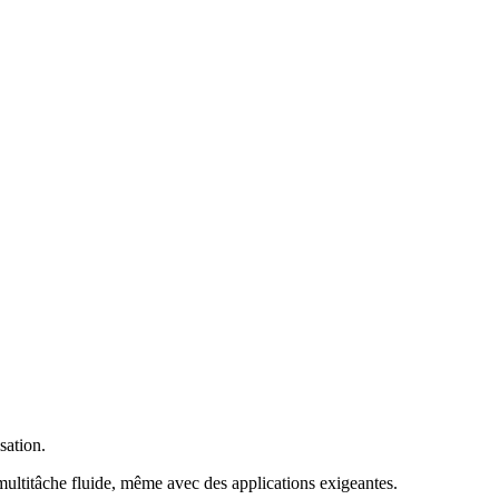
sation
.
multitâche fluide, même avec des applications exigeantes
.