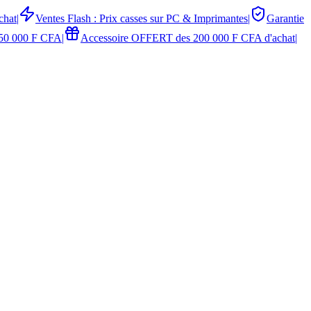
chat
|
Ventes Flash : Prix casses sur PC & Imprimantes
|
Garantie
50 000 F CFA
|
Accessoire OFFERT des 200 000 F CFA d'achat
|