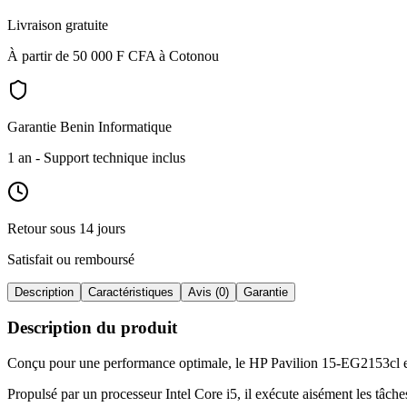
Livraison gratuite
À partir de 50 000 F CFA à Cotonou
Garantie Benin Informatique
1 an
- Support technique inclus
Retour sous 14 jours
Satisfait ou remboursé
Description
Caractéristiques
Avis (0)
Garantie
Description du produit
Conçu pour une performance optimale, le HP Pavilion 15-EG2153cl est p
Propulsé par un processeur Intel Core i5, il exécute aisément les tâc