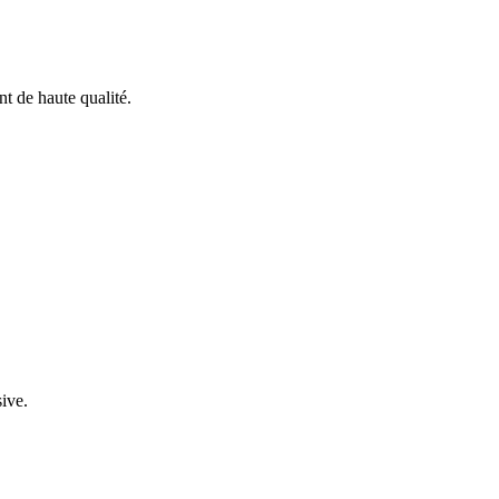
nt de haute qualité
.
sive.