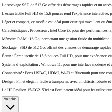
Le stockage SSD de 512 Go offre des démarrages rapides et un accès 
L'écran tactile Full HD de 15,6 pouces rend l'expérience interactive, 
Léger et compact, ce modèle est idéal pour ceux qui travaillent ou étu
Caractéristiques : Processeur : Intel Core i5, pour des performances ra
Mémoire RAM : 16 Go, permettant une gestion fluide du multitâche
.
Stockage : SSD de 512 Go, offrant des vitesses de démarrage rapides 
Écran : Écran tactile de 15,6 pouces Full HD, pour une expérience visue
Système d’exploitation : Windows 11, pour une interface moderne et u
Connectivité : Ports USB-C, HDMI, Wi-Fi et Bluetooth pour une compa
Design : Fin et élégant, facile à transporter, avec un châssis robuste et
Le HP Pavilion 15-EG2153cl est l’ordinateur idéal pour les utilisateur
Voir plus