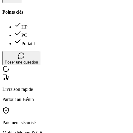
Points clés
HP
PC
Portatif
Poser une question
Livraison rapide
Partout au Bénin
Paiement sécurisé
Mobile Money & CB