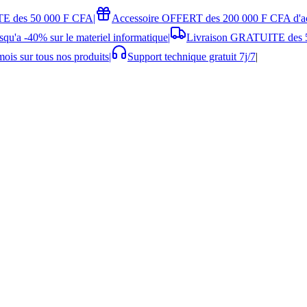
E des 50 000 F CFA
|
Accessoire OFFERT des 200 000 F CFA d'a
squ'a -40% sur le materiel informatique
|
Livraison GRATUITE des 
ois sur tous nos produits
|
Support technique gratuit 7j/7
|