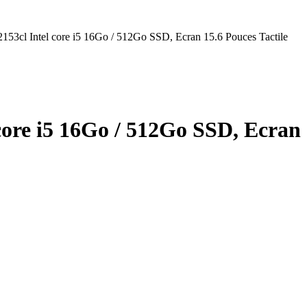
153cl Intel core i5 16Go / 512Go SSD, Ecran 15.6 Pouces Tactile
ore i5 16Go / 512Go SSD, Ecran 