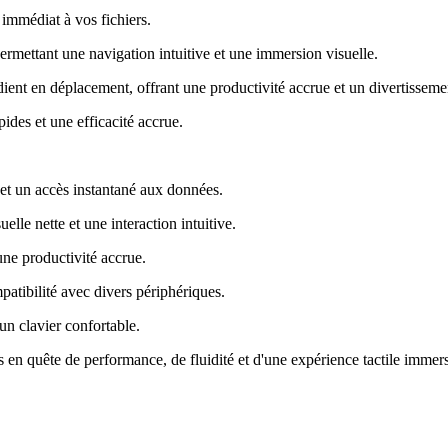
immédiat à vos fichiers
.
permettant une navigation intuitive et une immersion visuelle
.
dient en déplacement, offrant une productivité accrue et un divertisseme
pides et une efficacité accrue
.
et un accès instantané aux données
.
lle nette et une interaction intuitive
.
ne productivité accrue
.
tibilité avec divers périphériques
.
 un clavier confortable
.
s en quête de performance, de fluidité et d'une expérience tactile immer