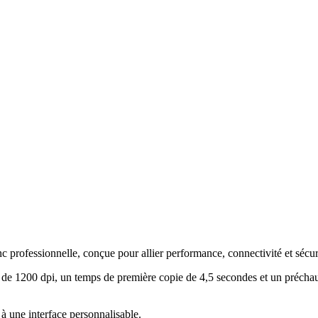
professionnelle, conçue pour allier performance, connectivité et sécu
de 1200 dpi, un temps de première copie de 4,5 secondes et un préchauff
e à une interface personnalisable
.