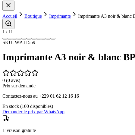
Accueil
Boutique
Imprimante
Imprimante A3 noir & blanc 
1
/
11
SKU:
WP-11559
Imprimante A3 noir & blanc BP
0
(
0
avis)
Prix sur demande
Contactez-nous au +229 01 62 12 16 16
En stock (
100
disponibles)
Demander le prix par WhatsApp
Livraison gratuite