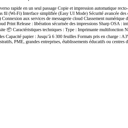
-verso rapide en un seul passage Copie et impression automatique recto
 fil (Wi-Fi) Interface simplifiée (Easy UI Mode) Sécurité avancée des
DF) Connexion aux services de messagerie cloud Classement numérique 
d Print Release : libération sécurisée des impressions Sharp OSA : int
isite 📦 Caractéristiques techniques : Type : Imprimante multifonction
s Capacité papier : Jusqu’à 6 300 feuilles Formats pris en charge : A
stratifs, PME, grandes entreprises, établissements éducatifs ou centres d