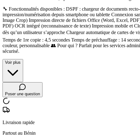
🔧 Fonctionnalités disponibles : DSPF : chargeur de documents recto
impression/numérisation depuis smartphone ou tablette Connexion sans
Image Crop) Impression directe de fichiers Office (Word, Excel, P
PDF) OCR intégré (reconnaissance de texte) Impression mobile et Clou
dès qu’un utilisateur s’approche Chargeur automatique de cartes de v
Temps de 1re copie : 4,5 secondes Temps de préchauffage : 14 seconde
couleur, personnalisable 👥 Pour qui ? Parfait pour les services admini
sécurisé.
Voir plus
Poser une question
Livraison rapide
Partout au Bénin