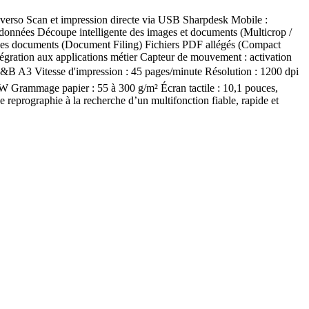
-verso Scan et impression directe via USB Sharpdesk Mobile :
 données Découpe intelligente des images et documents (Multicrop /
des documents (Document Filing) Fichiers PDF allégés (Compact
égration aux applications métier Capteur de mouvement : activation
 N&B A3 Vitesse d'impression : 45 pages/minute Résolution : 1200 dpi
3W Grammage papier : 55 à 300 g/m² Écran tactile : 10,1 pouces,
e reprographie à la recherche d’un multifonction fiable, rapide et