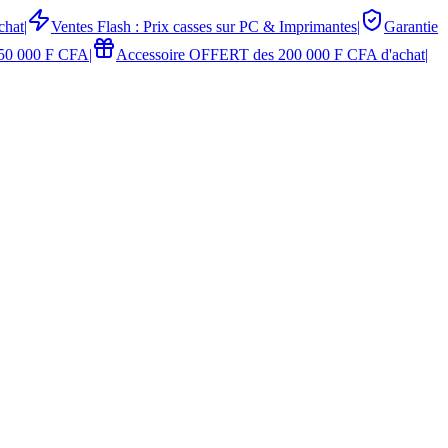
chat
|
Ventes Flash : Prix casses sur PC & Imprimantes
|
Garantie
50 000 F CFA
|
Accessoire OFFERT des 200 000 F CFA d'achat
|