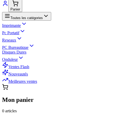
Panier
Toutes les catégories
Imprimante
Pc Portatif
Reseaux
PC Bureautique
Disques Dures
Onduleur
Ventes Flash
Nouveautés
Meilleures ventes
Mon panier
0
article
s