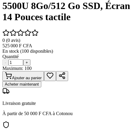
5500U 8Go/512 Go SSD, Écran
14 Pouces tactile
0
(
0
avis)
525 000
F CFA
En stock (
100
disponibles)
Quantité
-
+
Maximum:
100
Ajouter au panier
Acheter maintenant
Livraison gratuite
À partir de 50 000 F CFA à Cotonou