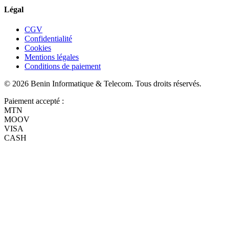
Légal
CGV
Confidentialité
Cookies
Mentions légales
Conditions de paiement
©
2026
Benin Informatique & Telecom
. Tous droits réservés.
Paiement accepté :
MTN
MOOV
VISA
CASH