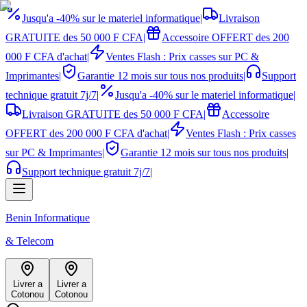
Jusqu'a -40% sur le materiel informatique
|
Livraison
GRATUITE des 50 000 F CFA
|
Accessoire OFFERT des 200
000 F CFA d'achat
|
Ventes Flash : Prix casses sur PC &
Imprimantes
|
Garantie 12 mois sur tous nos produits
|
Support
technique gratuit 7j/7
|
Jusqu'a -40% sur le materiel informatique
|
Livraison GRATUITE des 50 000 F CFA
|
Accessoire
OFFERT des 200 000 F CFA d'achat
|
Ventes Flash : Prix casses
sur PC & Imprimantes
|
Garantie 12 mois sur tous nos produits
|
Support technique gratuit 7j/7
|
Benin Informatique
& Telecom
Livrer a
Livrer a
Cotonou
Cotonou