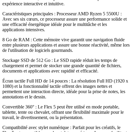
expérience interactive et intuitive
.
Caractéristiques principales : Processeur AMD Ryzen 5 5500U :
Avec ses six cœurs, ce processeur assure une performance solide et
une efficacité énergétique idéale pour le multitâche et les
applications intensives
.
8 Go de RAM : Cette mémoire vive garantit une navigation fluide
entre plusieurs applications et assure une bonne réactivité, même lors
de l'utilisation de logiciels gourmands
.
Stockage SSD de 512 Go : Le SSD rapide réduit les temps de
chargement et permet de stocker une grande quantité de fichiers,
documents et applications avec rapidité et efficacité
.
Écran tactile Full HD de 14 pouces : La résolution Full HD (1920 x
1080) et la fonctionnalité tactile offrent des images nettes et
permettent une interaction directe, idéale pour la prise de notes, les
annotations et le dessin
.
Convertible 360° : Le Flex 5 peut être utilisé en mode portable,
tablette, tente ou chevalet, offrant une flexibilité maximale pour le
travail, le divertissement, ou la présentation
.
Compatibilité avec stylet numérique : Parfait pour les créatifs, le