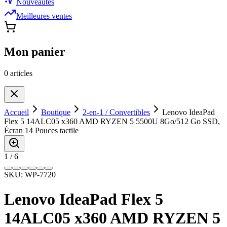
Nouveautés
Meilleures ventes
Mon panier
0
article
s
Accueil
Boutique
2-en-1 / Convertibles
Lenovo IdeaPad
Flex 5 14ALC05 x360 AMD RYZEN 5 5500U 8Go/512 Go SSD,
Écran 14 Pouces tactile
1
/
6
SKU:
WP-7720
Lenovo IdeaPad Flex 5
14ALC05 x360 AMD RYZEN 5