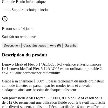
Garantie Benin Informatique
1 an
- Support technique inclus
Retour sous 14 jours
Satisfait ou remboursé
Description
Caractéristiques
Avis (0)
Garantie
Description du produit
Lenovo IdeaPad Flex 5 14ALC05 : Polyvalence et Performances
Le Lenovo IdeaPad Flex 5 14ALC05 est un ordinateur portable 2-
en-1 qui allie performance et flexibilité
.
Grâce à sa charnière à 360°, il passe facilement du mode ordinateur
au mode tablette, en passant par les modes tente et chevalet,
s’adaptant ainsi aux besoins de chaque utilisateur
.
Son processeur AMD Ryzen 5 5500U, 8 Go de RAM et son SSD
de 512 Go permettent une utilisation fluide pour le travail multitâche
et le divertissement, tandis que l’écran tactile de 14 pouces offre une