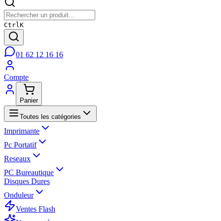
Ctrl
K
01 62 12 16 16
Compte
Panier
Toutes les catégories
Imprimante
Pc Portatif
Reseaux
PC Bureautique
Disques Dures
Onduleur
Ventes Flash