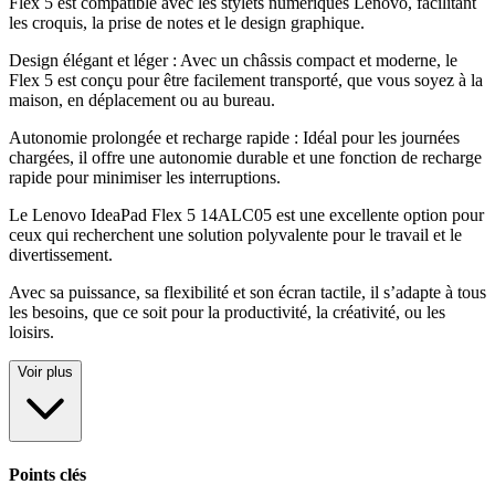
Flex 5 est compatible avec les stylets numériques Lenovo, facilitant
les croquis, la prise de notes et le design graphique
.
Design élégant et léger : Avec un châssis compact et moderne, le
Flex 5 est conçu pour être facilement transporté, que vous soyez à la
maison, en déplacement ou au bureau
.
Autonomie prolongée et recharge rapide : Idéal pour les journées
chargées, il offre une autonomie durable et une fonction de recharge
rapide pour minimiser les interruptions
.
Le Lenovo IdeaPad Flex 5 14ALC05 est une excellente option pour
ceux qui recherchent une solution polyvalente pour le travail et le
divertissement
.
Avec sa puissance, sa flexibilité et son écran tactile, il s’adapte à tous
les besoins, que ce soit pour la productivité, la créativité, ou les
loisirs.
Voir plus
Points clés