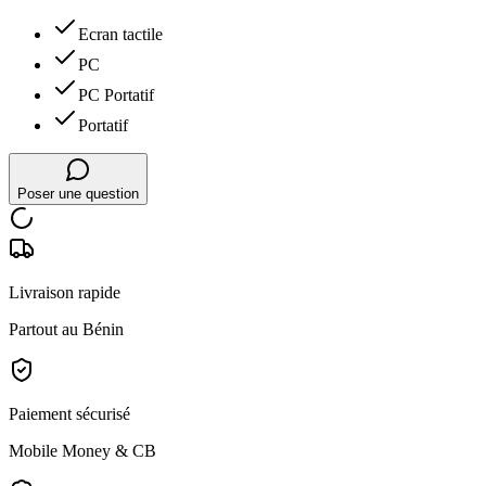
Ecran tactile
PC
PC Portatif
Portatif
Poser une question
Livraison rapide
Partout au Bénin
Paiement sécurisé
Mobile Money & CB