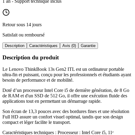
1 an
- Support technique inclus
Retour sous 14 jours
Satisfait ou remboursé
Description
Caractéristiques
Avis (0)
Garantie
Description du produit
Le Lenovo ThinkBook 13s Gen2 ITL est un ordinateur portable
ultra-fin et puissant, conçu pour les professionnels et étudiants ayant
besoin de performance et de mobilité
.
Doté d’un processeur Intel Core i5 de dernière génération, de 8 Go
de RAM et d'un SSD de 512 Go, il offre une exécution fluide des
applications tout en permettant un démarrage rapide
.
Son écran de 13,3 pouces avec des bordures fines et une résolution
Full HD assure un confort visuel optimal, tandis que son design
compact et léger facilite le transport
.
Caractéristiques techniques : Processeur : Intel Core i5, 11ᵉ