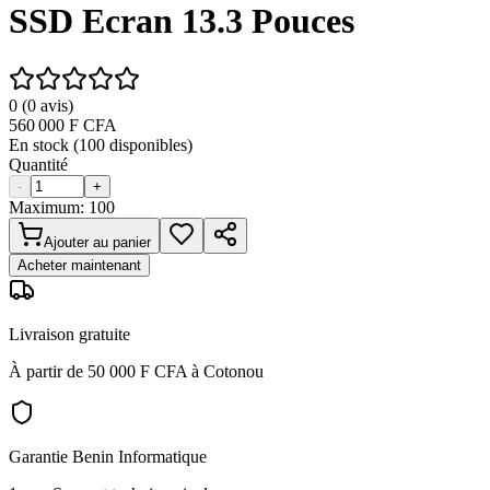
SSD Ecran 13.3 Pouces
0
(
0
avis)
560 000
F CFA
En stock (
100
disponibles)
Quantité
-
+
Maximum:
100
Ajouter au panier
Acheter maintenant
Livraison gratuite
À partir de 50 000 F CFA à Cotonou
Garantie Benin Informatique