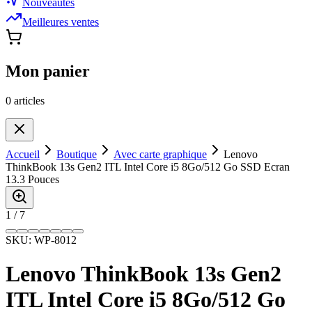
Nouveautés
Meilleures ventes
Mon panier
0
article
s
Accueil
Boutique
Avec carte graphique
Lenovo
ThinkBook 13s Gen2 ITL Intel Core i5 8Go/512 Go SSD Ecran
13.3 Pouces
1
/
7
SKU:
WP-8012
Lenovo ThinkBook 13s Gen2
ITL Intel Core i5 8Go/512 Go