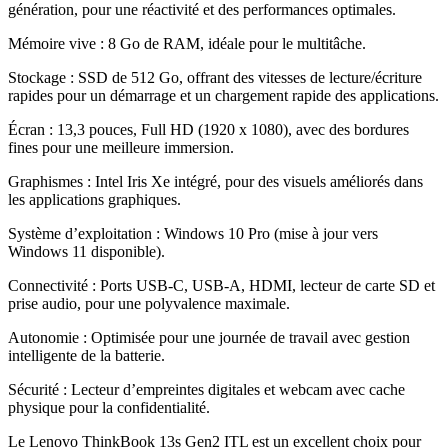
génération, pour une réactivité et des performances optimales
.
Mémoire vive : 8 Go de RAM, idéale pour le multitâche
.
Stockage : SSD de 512 Go, offrant des vitesses de lecture/écriture
rapides pour un démarrage et un chargement rapide des applications
.
Écran : 13,3 pouces, Full HD (1920 x 1080), avec des bordures
fines pour une meilleure immersion
.
Graphismes : Intel Iris Xe intégré, pour des visuels améliorés dans
les applications graphiques
.
Système d’exploitation : Windows 10 Pro (mise à jour vers
Windows 11 disponible)
.
Connectivité : Ports USB-C, USB-A, HDMI, lecteur de carte SD et
prise audio, pour une polyvalence maximale
.
Autonomie : Optimisée pour une journée de travail avec gestion
intelligente de la batterie
.
Sécurité : Lecteur d’empreintes digitales et webcam avec cache
physique pour la confidentialité
.
Le Lenovo ThinkBook 13s Gen2 ITL est un excellent choix pour