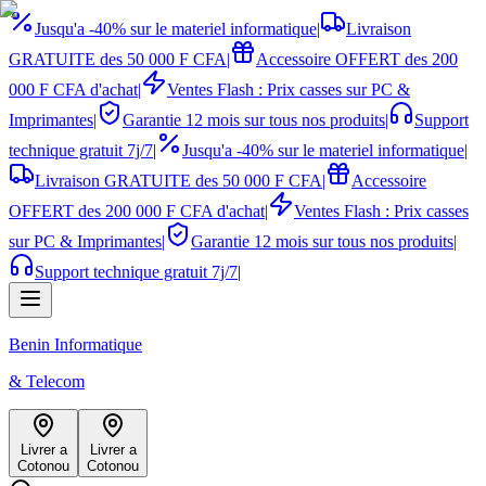
Jusqu'a -40% sur le materiel informatique
|
Livraison
GRATUITE des 50 000 F CFA
|
Accessoire OFFERT des 200
000 F CFA d'achat
|
Ventes Flash : Prix casses sur PC &
Imprimantes
|
Garantie 12 mois sur tous nos produits
|
Support
technique gratuit 7j/7
|
Jusqu'a -40% sur le materiel informatique
|
Livraison GRATUITE des 50 000 F CFA
|
Accessoire
OFFERT des 200 000 F CFA d'achat
|
Ventes Flash : Prix casses
sur PC & Imprimantes
|
Garantie 12 mois sur tous nos produits
|
Support technique gratuit 7j/7
|
Benin Informatique
& Telecom
Livrer a
Livrer a
Cotonou
Cotonou