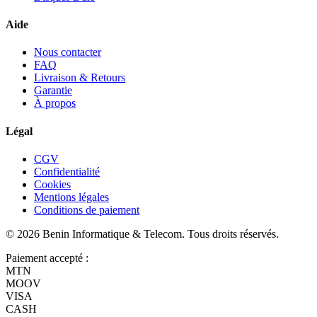
Aide
Nous contacter
FAQ
Livraison & Retours
Garantie
À propos
Légal
CGV
Confidentialité
Cookies
Mentions légales
Conditions de paiement
©
2026
Benin Informatique & Telecom
. Tous droits réservés.
Paiement accepté :
MTN
MOOV
VISA
CASH