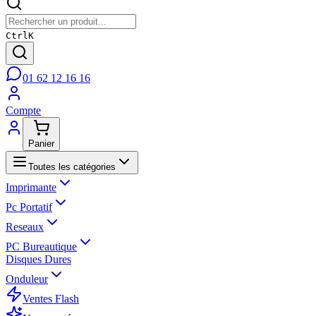
Ctrl
K
01 62 12 16 16
Compte
Panier
Toutes les catégories
Imprimante
Pc Portatif
Reseaux
PC Bureautique
Disques Dures
Onduleur
Ventes Flash