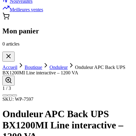
Nouveautés
Meilleures ventes
Mon panier
0
article
s
Accueil
Boutique
Onduleur
Onduleur APC Back UPS
BX1200MI Line interactive – 1200 VA
1
/
3
SKU:
WP-7597
Onduleur APC Back UPS
BX1200MI Line interactive –