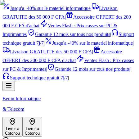
Jusqu'a -40% sur le materiel informatique
|
Livraison
GRATUITE des 50 000 F CFA
|
Accessoire OFFERT des 200
000 F CFA d'achat
|
Ventes Flash : Prix casses sur PC &
Imprimantes
|
Garantie 12 mois sur tous nos produits
|
Support
technique gratuit 7j/7
|
Jusqu'a -40% sur le materiel informatique
|
Livraison GRATUITE des 50 000 F CFA
|
Accessoire
OFFERT des 200 000 F CFA d'achat
|
Ventes Flash : Prix casses
sur PC & Imprimantes
|
Garantie 12 mois sur tous nos produits
|
Support technique gratuit 7j/7
|
Benin Informatique
& Telecom
Livrer a
Livrer a
Cotonou
Cotonou