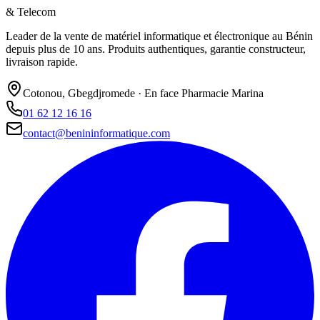
& Telecom
Leader de la vente de matériel informatique et électronique au Bénin
depuis plus de 10 ans. Produits authentiques, garantie constructeur,
livraison rapide.
Cotonou, Gbegdjromede · En face Pharmacie Marina
01 62 12 16 16
contact@benininformatique.com