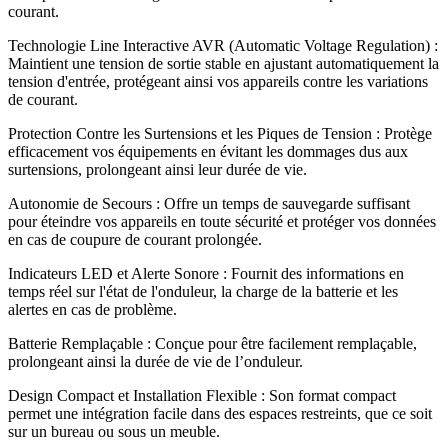
courant
.
Technologie Line Interactive AVR (Automatic Voltage Regulation) :
Maintient une tension de sortie stable en ajustant automatiquement la
tension d'entrée, protégeant ainsi vos appareils contre les variations
de courant
.
Protection Contre les Surtensions et les Piques de Tension : Protège
efficacement vos équipements en évitant les dommages dus aux
surtensions, prolongeant ainsi leur durée de vie
.
Autonomie de Secours : Offre un temps de sauvegarde suffisant
pour éteindre vos appareils en toute sécurité et protéger vos données
en cas de coupure de courant prolongée
.
Indicateurs LED et Alerte Sonore : Fournit des informations en
temps réel sur l'état de l'onduleur, la charge de la batterie et les
alertes en cas de problème
.
Batterie Remplaçable : Conçue pour être facilement remplaçable,
prolongeant ainsi la durée de vie de l’onduleur
.
Design Compact et Installation Flexible : Son format compact
permet une intégration facile dans des espaces restreints, que ce soit
sur un bureau ou sous un meuble
.