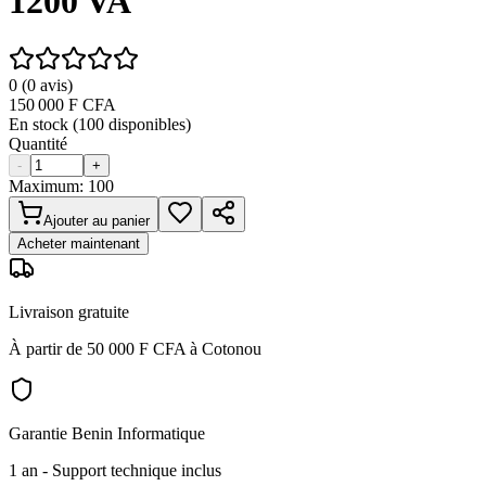
1200 VA
0
(
0
avis)
150 000
F CFA
En stock (
100
disponibles)
Quantité
-
+
Maximum:
100
Ajouter au panier
Acheter maintenant
Livraison gratuite
À partir de 50 000 F CFA à Cotonou
Garantie Benin Informatique
1 an
- Support technique inclus