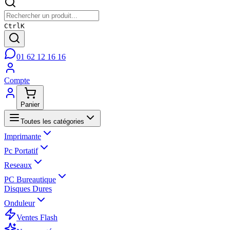
Ctrl
K
01 62 12 16 16
Compte
Panier
Toutes les catégories
Imprimante
Pc Portatif
Reseaux
PC Bureautique
Disques Dures
Onduleur
Ventes Flash