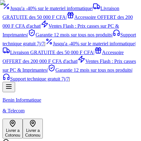
Jusqu'a -40% sur le materiel informatique
|
Livraison
GRATUITE des 50 000 F CFA
|
Accessoire OFFERT des 200
000 F CFA d'achat
|
Ventes Flash : Prix casses sur PC &
Imprimantes
|
Garantie 12 mois sur tous nos produits
|
Support
technique gratuit 7j/7
|
Jusqu'a -40% sur le materiel informatique
|
Livraison GRATUITE des 50 000 F CFA
|
Accessoire
OFFERT des 200 000 F CFA d'achat
|
Ventes Flash : Prix casses
sur PC & Imprimantes
|
Garantie 12 mois sur tous nos produits
|
Support technique gratuit 7j/7
|
Benin Informatique
& Telecom
Livrer a
Livrer a
Cotonou
Cotonou