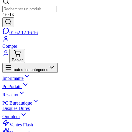
Ctrl
K
01 62 12 16 16
Compte
Panier
Toutes les catégories
Imprimante
Pc Portatif
Reseaux
PC Bureautique
Disques Dures
Onduleur
Ventes Flash