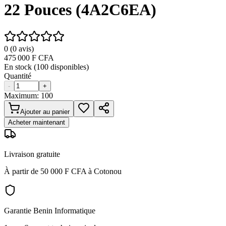
22 Pouces (4A2C6EA)
0
(
0
avis)
475 000
F CFA
En stock (
100
disponibles)
Quantité
-
+
Maximum:
100
Ajouter au panier
Acheter maintenant
Livraison gratuite
À partir de 50 000 F CFA à Cotonou
Garantie Benin Informatique