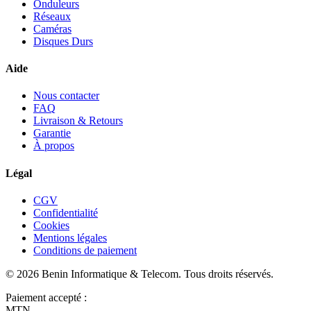
Onduleurs
Réseaux
Caméras
Disques Durs
Aide
Nous contacter
FAQ
Livraison & Retours
Garantie
À propos
Légal
CGV
Confidentialité
Cookies
Mentions légales
Conditions de paiement
©
2026
Benin Informatique & Telecom
. Tous droits réservés.
Paiement accepté :
MTN