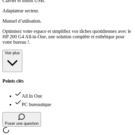
Clavier et souris USB
.
Adaptateur secteur
.
Manuel d’utilisation
.
Optimisez votre espace et simplifiez vos tâches quotidiennes avec le
HP 200 G4 All-in-One, une solution complète et esthétique pour
votre bureau !
.
Voir plus
Points clés
All In One
PC bureautique
Poser une question