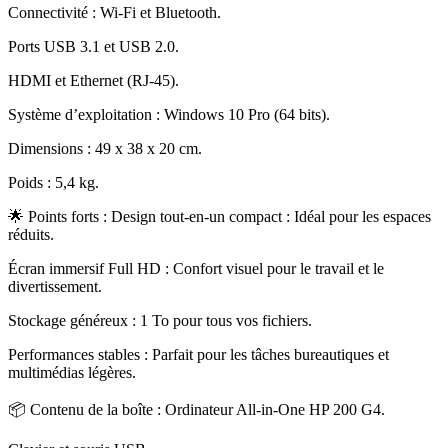
Connectivité : Wi-Fi et Bluetooth
.
Ports USB 3.1 et USB 2.0
.
HDMI et Ethernet (RJ-45)
.
Système d’exploitation : Windows 10 Pro (64 bits)
.
Dimensions : 49 x 38 x 20 cm
.
Poids : 5,4 kg
.
🌟 Points forts : Design tout-en-un compact : Idéal pour les espaces
réduits
.
Écran immersif Full HD : Confort visuel pour le travail et le
divertissement
.
Stockage généreux : 1 To pour tous vos fichiers
.
Performances stables : Parfait pour les tâches bureautiques et
multimédias légères
.
📦 Contenu de la boîte : Ordinateur All-in-One HP 200 G4
.