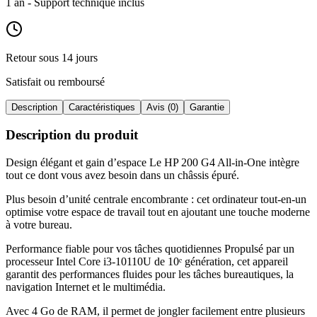
1 an
- Support technique inclus
Retour sous 14 jours
Satisfait ou remboursé
Description
Caractéristiques
Avis (0)
Garantie
Description du produit
Design élégant et gain d’espace Le HP 200 G4 All-in-One intègre
tout ce dont vous avez besoin dans un châssis épuré
.
Plus besoin d’unité centrale encombrante : cet ordinateur tout-en-un
optimise votre espace de travail tout en ajoutant une touche moderne
à votre bureau
.
Performance fiable pour vos tâches quotidiennes Propulsé par un
processeur Intel Core i3-10110U de 10ᵉ génération, cet appareil
garantit des performances fluides pour les tâches bureautiques, la
navigation Internet et le multimédia
.
Avec 4 Go de RAM, il permet de jongler facilement entre plusieurs