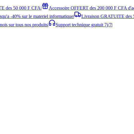
E des 50 000 F CFA
|
Accessoire OFFERT des 200 000 F CFA d'a
squ'a -40% sur le materiel informatique
|
Livraison GRATUITE des 
ois sur tous nos produits
|
Support technique gratuit 7j/7
|