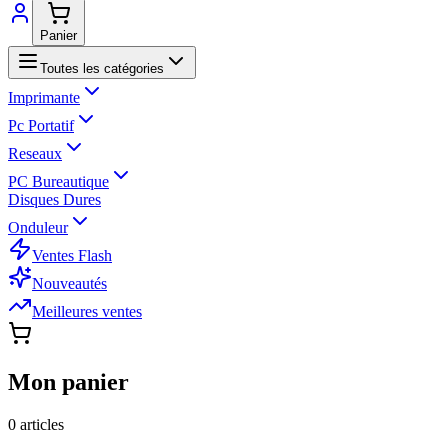
Panier
Toutes les catégories
Imprimante
Pc Portatif
Reseaux
PC Bureautique
Disques Dures
Onduleur
Ventes Flash
Nouveautés
Meilleures ventes
Mon panier
0
article
s