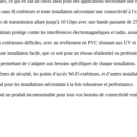
es, ce qui en fait un choix idéal pour des applications nécessitant une 
sans fil extérieurs et toute installation nécessitant une connectivité à l’e
sses de transmission allant jusqu'à 10 Gbps avec une bande passante de 
nium protège contre les interférences électromagnétiques et radio, assur
s extérieures difficiles, avec un revêtement en PVC résistant aux UV et 
 une installation facile, que ce soit pour un réseau résidentiel ou profess
permettant de s’adapter aux besoins spécifiques de chaque installation
.
èmes de sécurité, les points d’accès Wi-Fi extérieurs, et d’autres installa
pour les installations nécessitant à la fois robustesse et performance
.
font un produit incontournable pour tous vos besoins de connectivité ext