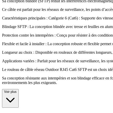
Sa conception blindée (SFTP) réduit les interférences électromagnétiqu
Ce câble est parfait pour les réseaux de surveillance, les points d’accès 
Caractéristiques principales : Catégorie 6 (Cat6) : Supporte des vite
Blindage SFTP : La conception blindée avec tresse et feuilles en alumi
Protection contre les intempéries : Conçu pour résister à des condition
Flexible et facile à installer : La conception robuste et flexible permet
Longueur au choix : Disponible en rouleaux de différentes longueurs, 
Applications variées : Parfait pour les réseaux de surveillance, les syst
Le rouleau de câble réseau Outdoor RJ45 Cat6 SFTP est un choix idéal 
Sa conception résistante aux intempéries et son blindage efficace en 
environnements les plus exigeants.
Voir plus