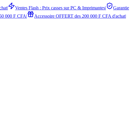
chat
|
Ventes Flash : Prix casses sur PC & Imprimantes
|
Garantie
50 000 F CFA
|
Accessoire OFFERT des 200 000 F CFA d'achat
|