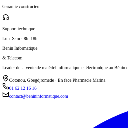
Garantie constructeur
Support technique
Lun–Sam · 8h–18h
Benin Informatique
& Telecom
Leader de la vente de matériel informatique et électronique au Bénin de
Cotonou, Gbegdjromede · En face Pharmacie Marina
01 62 12 16 16
contact@benininformatique.com