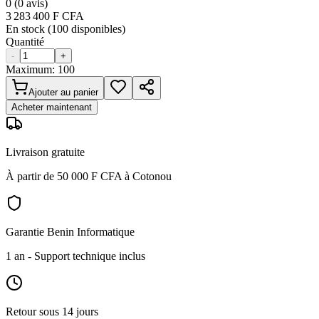
0
(
0
avis)
3 283 400
F CFA
En stock (
100
disponibles)
Quantité
-
+
Maximum:
100
Ajouter au panier
Acheter maintenant
Livraison gratuite
À partir de 50 000 F CFA à Cotonou
Garantie Benin Informatique
1 an
- Support technique inclus
Retour sous 14 jours