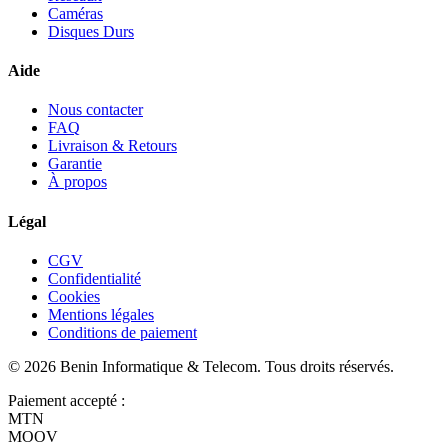
Caméras
Disques Durs
Aide
Nous contacter
FAQ
Livraison & Retours
Garantie
À propos
Légal
CGV
Confidentialité
Cookies
Mentions légales
Conditions de paiement
©
2026
Benin Informatique & Telecom
. Tous droits réservés.
Paiement accepté :
MTN
MOOV