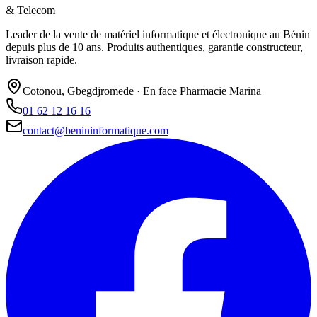
& Telecom
Leader de la vente de matériel informatique et électronique au Bénin
depuis plus de 10 ans. Produits authentiques, garantie constructeur,
livraison rapide.
Cotonou, Gbegdjromede · En face Pharmacie Marina
01 62 12 16 16
contact@benininformatique.com