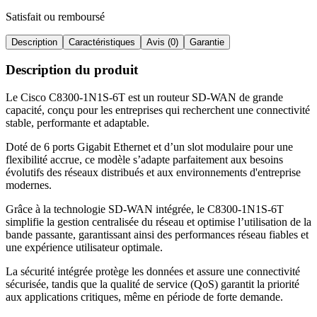
Satisfait ou remboursé
Description
Caractéristiques
Avis (0)
Garantie
Description du produit
Le Cisco C8300-1N1S-6T est un routeur SD-WAN de grande
capacité, conçu pour les entreprises qui recherchent une connectivité
stable, performante et adaptable
.
Doté de 6 ports Gigabit Ethernet et d’un slot modulaire pour une
flexibilité accrue, ce modèle s’adapte parfaitement aux besoins
évolutifs des réseaux distribués et aux environnements d'entreprise
modernes
.
Grâce à la technologie SD-WAN intégrée, le C8300-1N1S-6T
simplifie la gestion centralisée du réseau et optimise l’utilisation de la
bande passante, garantissant ainsi des performances réseau fiables et
une expérience utilisateur optimale
.
La sécurité intégrée protège les données et assure une connectivité
sécurisée, tandis que la qualité de service (QoS) garantit la priorité
aux applications critiques, même en période de forte demande
.