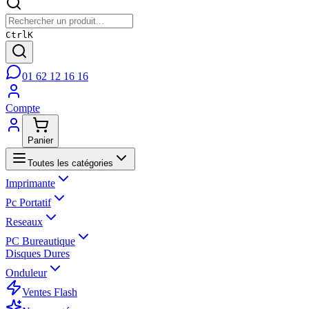
Ctrl
K
01 62 12 16 16
Compte
Panier
Toutes les catégories
Imprimante
Pc Portatif
Reseaux
PC Bureautique
Disques Dures
Onduleur
Ventes Flash