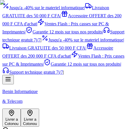
Jusqu'a -40% sur le materiel informatique
|
Livraison
GRATUITE des 50 000 F CFA
|
Accessoire OFFERT des 200
000 F CFA d'achat
|
Ventes Flash : Prix casses sur PC &
Imprimantes
|
Garantie 12 mois sur tous nos produits
|
Support
technique gratuit 7j/7
|
Jusqu'a -40% sur le materiel informatique
|
Livraison GRATUITE des 50 000 F CFA
|
Accessoire
OFFERT des 200 000 F CFA d'achat
|
Ventes Flash : Prix casses
sur PC & Imprimantes
|
Garantie 12 mois sur tous nos produits
|
Support technique gratuit 7j/7
|
Benin Informatique
& Telecom
Livrer a
Livrer a
Cotonou
Cotonou