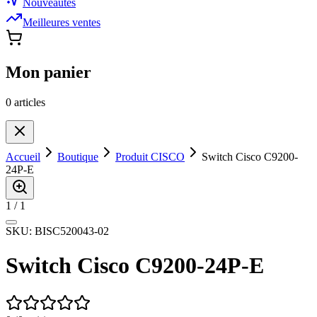
Nouveautés
Meilleures ventes
Mon panier
0
article
s
Accueil
Boutique
Produit CISCO
Switch Cisco C9200-
24P-E
1
/
1
SKU:
BISC520043-02
Switch Cisco C9200-24P-E