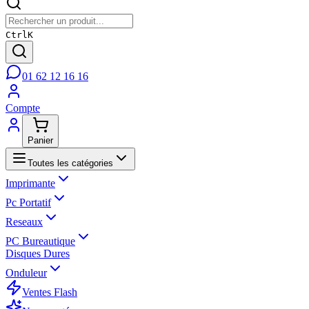
Ctrl
K
01 62 12 16 16
Compte
Panier
Toutes les catégories
Imprimante
Pc Portatif
Reseaux
PC Bureautique
Disques Dures
Onduleur
Ventes Flash