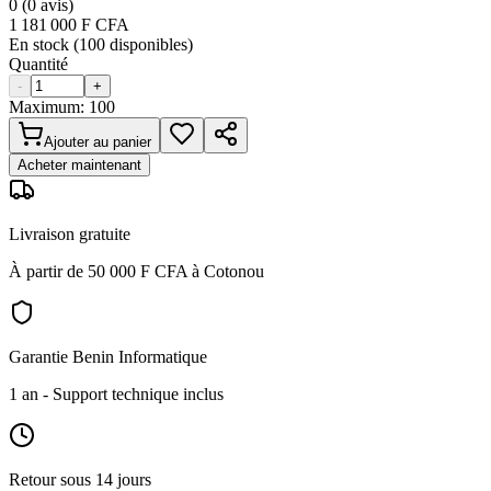
0
(
0
avis)
1 181 000
F CFA
En stock (
100
disponibles)
Quantité
-
+
Maximum:
100
Ajouter au panier
Acheter maintenant
Livraison gratuite
À partir de 50 000 F CFA à Cotonou
Garantie Benin Informatique
1 an
- Support technique inclus
Retour sous 14 jours