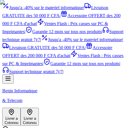
Jusqu'a -40% sur le materiel informatique
|
Livraison
GRATUITE des 50 000 F CFA
|
Accessoire OFFERT des 200
000 F CFA d'achat
|
Ventes Flash : Prix casses sur PC &
Imprimantes
|
Garantie 12 mois sur tous nos produits
|
Support
technique gratuit 7j/7
|
Jusqu'a -40% sur le materiel informatique
|
Livraison GRATUITE des 50 000 F CFA
|
Accessoire
OFFERT des 200 000 F CFA d'achat
|
Ventes Flash : Prix casses
sur PC & Imprimantes
|
Garantie 12 mois sur tous nos produits
|
Support technique gratuit 7j/7
|
Benin Informatique
& Telecom
Livrer a
Livrer a
Cotonou
Cotonou