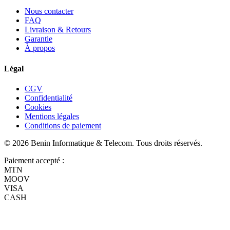
Nous contacter
FAQ
Livraison & Retours
Garantie
À propos
Légal
CGV
Confidentialité
Cookies
Mentions légales
Conditions de paiement
©
2026
Benin Informatique & Telecom
. Tous droits réservés.
Paiement accepté :
MTN
MOOV
VISA
CASH