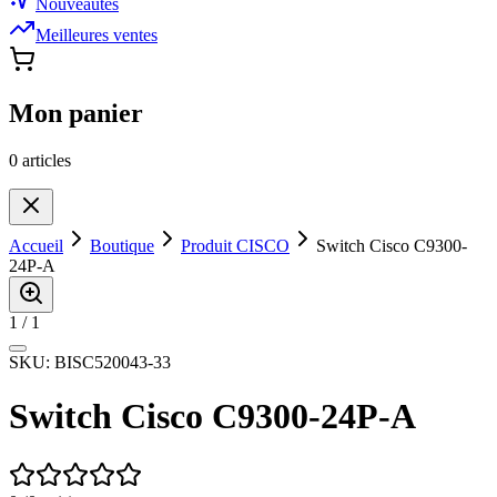
Nouveautés
Meilleures ventes
Mon panier
0
article
s
Accueil
Boutique
Produit CISCO
Switch Cisco C9300-
24P-A
1
/
1
SKU:
BISC520043-33
Switch Cisco C9300-24P-A