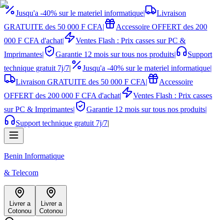
Jusqu'a -40% sur le materiel informatique
|
Livraison
GRATUITE des 50 000 F CFA
|
Accessoire OFFERT des 200
000 F CFA d'achat
|
Ventes Flash : Prix casses sur PC &
Imprimantes
|
Garantie 12 mois sur tous nos produits
|
Support
technique gratuit 7j/7
|
Jusqu'a -40% sur le materiel informatique
|
Livraison GRATUITE des 50 000 F CFA
|
Accessoire
OFFERT des 200 000 F CFA d'achat
|
Ventes Flash : Prix casses
sur PC & Imprimantes
|
Garantie 12 mois sur tous nos produits
|
Support technique gratuit 7j/7
|
Benin Informatique
& Telecom
Livrer a
Livrer a
Cotonou
Cotonou