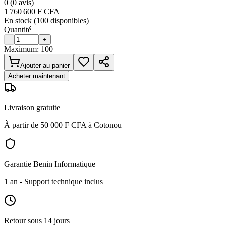
0
(
0
avis)
1 760 600
F CFA
En stock (
100
disponibles)
Quantité
-
+
Maximum:
100
Ajouter au panier
Acheter maintenant
Livraison gratuite
À partir de 50 000 F CFA à Cotonou
Garantie Benin Informatique
1 an
- Support technique inclus
Retour sous 14 jours