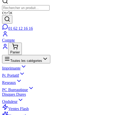
Ctrl
K
01 62 12 16 16
Compte
Panier
Toutes les catégories
Imprimante
Pc Portatif
Reseaux
PC Bureautique
Disques Dures
Onduleur
Ventes Flash