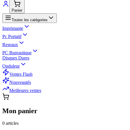
Panier
Toutes les catégories
Imprimante
Pc Portatif
Reseaux
PC Bureautique
Disques Dures
Onduleur
Ventes Flash
Nouveautés
Meilleures ventes
Mon panier
0
article
s