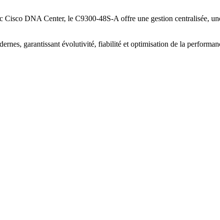
c Cisco DNA Center, le C9300-48S-A offre une gestion centralisée, une v
es, garantissant évolutivité, fiabilité et optimisation de la performance