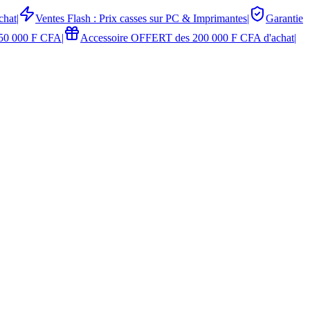
chat
|
Ventes Flash : Prix casses sur PC & Imprimantes
|
Garantie
50 000 F CFA
|
Accessoire OFFERT des 200 000 F CFA d'achat
|