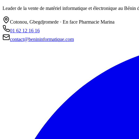
Leader de la vente de matériel informatique et électronique au Bénin de
Cotonou, Gbegdjromede · En face Pharmacie Marina
01 62 12 16 16
contact@benininformatique.com