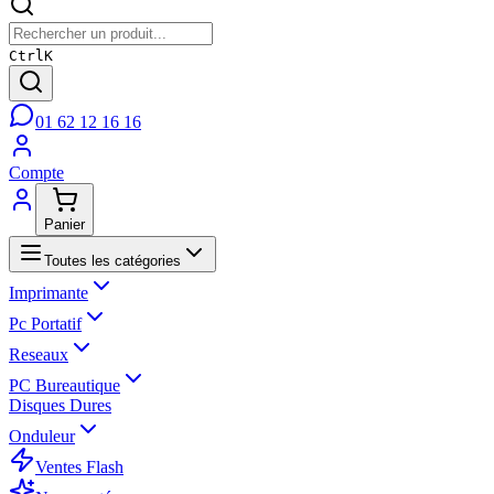
Ctrl
K
01 62 12 16 16
Compte
Panier
Toutes les catégories
Imprimante
Pc Portatif
Reseaux
PC Bureautique
Disques Dures
Onduleur
Ventes Flash