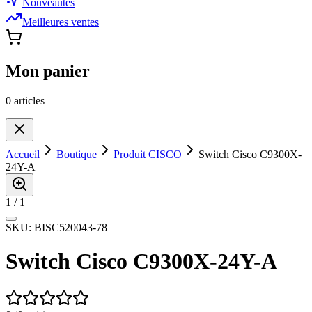
Nouveautés
Meilleures ventes
Mon panier
0
article
s
Accueil
Boutique
Produit CISCO
Switch Cisco C9300X-
24Y-A
1
/
1
SKU:
BISC520043-78
Switch Cisco C9300X-24Y-A