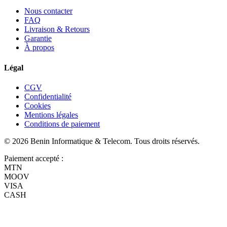
Nous contacter
FAQ
Livraison & Retours
Garantie
À propos
Légal
CGV
Confidentialité
Cookies
Mentions légales
Conditions de paiement
©
2026
Benin Informatique & Telecom
. Tous droits réservés.
Paiement accepté :
MTN
MOOV
VISA
CASH