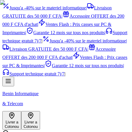
Jusqu'a -40% sur le materiel informatique
|
Livraison
GRATUITE des 50 000 F CFA
|
Accessoire OFFERT des 200
000 F CFA d'achat
|
Ventes Flash : Prix casses sur PC &
Imprimantes
|
Garantie 12 mois sur tous nos produits
|
Support
technique gratuit 7j/7
|
Jusqu'a -40% sur le materiel informatique
|
Livraison GRATUITE des 50 000 F CFA
|
Accessoire
OFFERT des 200 000 F CFA d'achat
|
Ventes Flash : Prix casses
sur PC & Imprimantes
|
Garantie 12 mois sur tous nos produits
|
Support technique gratuit 7j/7
|
Benin Informatique
& Telecom
Livrer a
Livrer a
Cotonou
Cotonou