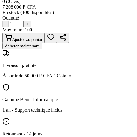
0
(
0
avis)
7 208 000
F CFA
En stock (
100
disponibles)
Quantité
-
+
Maximum:
100
Ajouter au panier
Acheter maintenant
Livraison gratuite
À partir de 50 000 F CFA à Cotonou
Garantie Benin Informatique
1 an
- Support technique inclus
Retour sous 14 jours