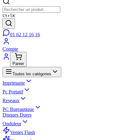
Ctrl
K
01 62 12 16 16
Compte
Panier
Toutes les catégories
Imprimante
Pc Portatif
Reseaux
PC Bureautique
Disques Dures
Onduleur
Ventes Flash