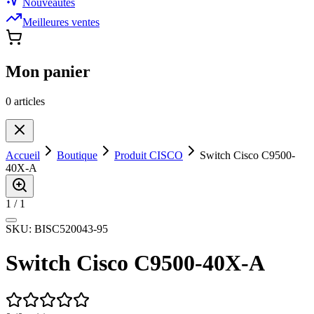
Nouveautés
Meilleures ventes
Mon panier
0
article
s
Accueil
Boutique
Produit CISCO
Switch Cisco C9500-
40X-A
1
/
1
SKU:
BISC520043-95
Switch Cisco C9500-40X-A