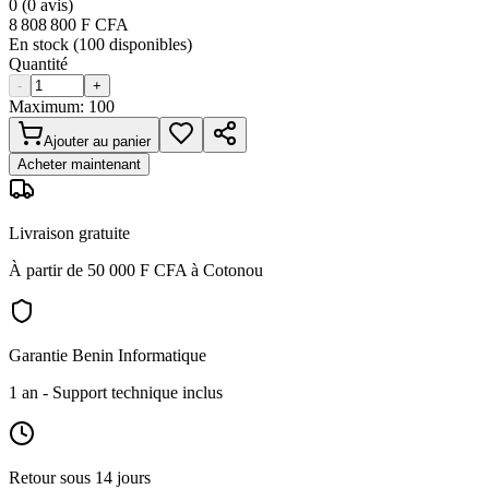
0
(
0
avis)
8 808 800
F CFA
En stock (
100
disponibles)
Quantité
-
+
Maximum:
100
Ajouter au panier
Acheter maintenant
Livraison gratuite
À partir de 50 000 F CFA à Cotonou
Garantie Benin Informatique
1 an
- Support technique inclus
Retour sous 14 jours