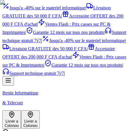
Jusqu'a -40% sur le materiel informatique
|
Livraison
GRATUITE des 50 000 F CFA
|
Accessoire OFFERT des 200
000 F CFA d'achat
|
Ventes Flash : Prix casses sur PC &
Imprimantes
|
Garantie 12 mois sur tous nos produits
|
Support
technique gratuit 7j/7
|
Jusqu'a -40% sur le materiel informatique
|
Livraison GRATUITE des 50 000 F CFA
|
Accessoire
OFFERT des 200 000 F CFA d'achat
|
Ventes Flash : Prix casses
sur PC & Imprimantes
|
Garantie 12 mois sur tous nos produits
|
Support technique gratuit 7j/7
|
Benin Informatique
& Telecom
Livrer a
Livrer a
Cotonou
Cotonou